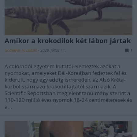
Amikor a krokodilok két lábon jártak
Göbölyös N. László
•
2020. július 11.
1
A coloradói egyetem kutatói elemezték azokat a
nyomokat, amelyeket Dél-Koreában fedeztek fel és
kiderült, hogy egy eddig ismeretlen, az Alsó Kréta-
korból származó krokodilfajtától származik. A
Scientific Reportsban megjelent tanulmány szerint a
110-120 millió éves nyomok 18-24 centiméteresek és
a…