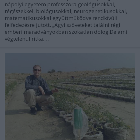
nápolyi egyetem professzora geológusokkal,
régészekkel, biológusokkal, neurogenetikusokkal,
matematikusokkal együttműködve rendkívüli
felfedezésre jutott. „Agyi szöveteket találni régi
emberi maradványokban szokatlan dolog.De ami
végtelenül ritka,…