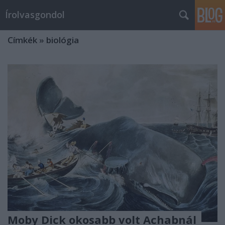
Írolvasgondol
Címkék
»
biológia
Moby Dick okosabb volt Achabnál