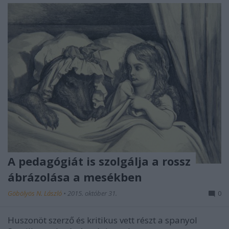
A pedagógiát is szolgálja a rossz
ábrázolása a mesékben
Göbölyös N. László
•
2015. október 31.
0
Huszonöt szerző és kritikus vett részt a spanyol