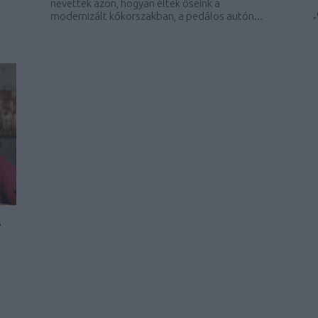
nevettek azon, hogyan éltek őseink a
„
modernizált kőkorszakban, a pedálos autón...
-