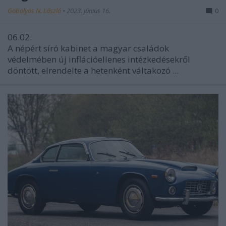
Göbölyös N. László
•
2023. június 16.
0
06.02.
A népért síró kabinet a magyar családok
védelmében új inflációellenes intézkedésekről
döntött, elrendelte a hetenként váltakozó ...